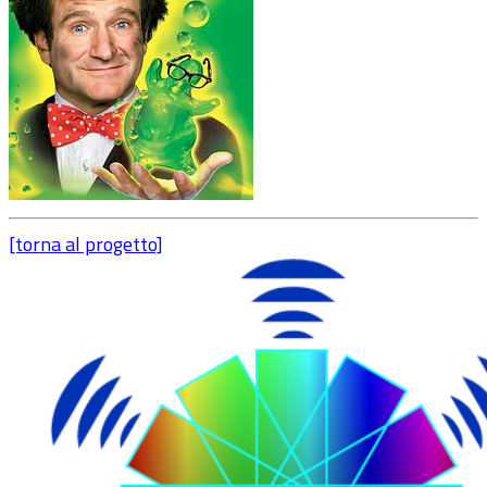
[torna al progetto]