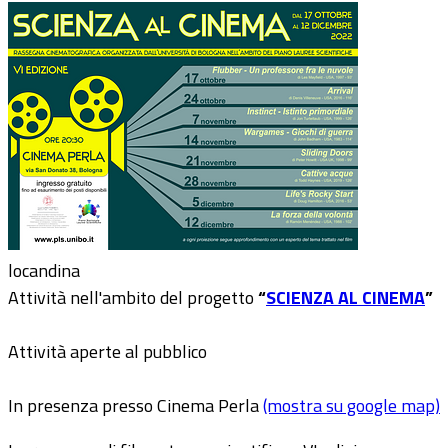
locandina
Attività nell'ambito del progetto
“
SCIENZA AL CINEMA
”
Attività aperte al pubblico
In presenza presso Cinema Perla
(mostra su google map)