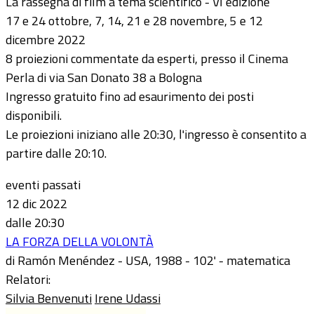
La rassegna di film a tema scientifico - VI edizione
17 e 24 ottobre, 7, 14, 21 e 28 novembre, 5 e 12
dicembre 2022
8 proiezioni commentate da esperti, presso il Cinema
Perla di via San Donato 38 a Bologna
Ingresso gratuito fino ad esaurimento dei posti
disponibili.
Le proiezioni iniziano alle 20:30, l'ingresso è consentito a
partire dalle 20:10.
eventi passati
12 dic 2022
dalle 20:30
LA FORZA DELLA VOLONTÀ
di Ramón Menéndez - USA, 1988 - 102' - matematica
Relatori:
Silvia Benvenuti
Irene Udassi