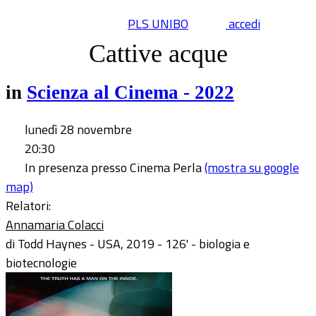
PLS UNIBO
accedi
Cattive acque
in
Scienza al Cinema - 2022
lunedì 28 novembre
20:30
In presenza presso Cinema Perla
(mostra su google
map)
Relatori:
Annamaria Colacci
di Todd Haynes - USA, 2019 - 126' - biologia e
biotecnologie