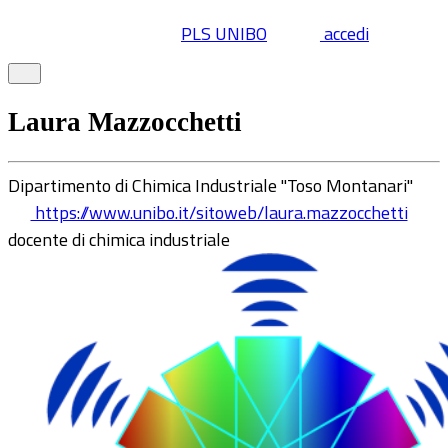
PLS UNIBO
accedi
Laura Mazzocchetti
Dipartimento di Chimica Industriale "Toso Montanari"
https://www.unibo.it/sitoweb/laura.mazzocchetti
docente di chimica industriale