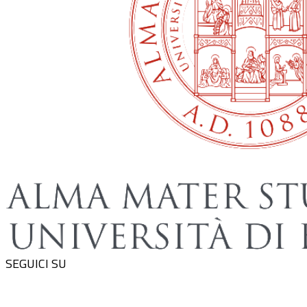
SEGUICI SU