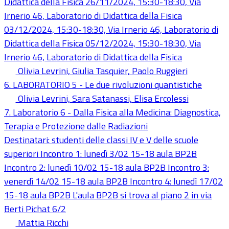
Didattica della Fisica 26/11/2024, 15:30-18:30, Via
Irnerio 46, Laboratorio di Didattica della Fisica
03/12/2024, 15:30-18:30, Via Irnerio 46, Laboratorio di
Didattica della Fisica 05/12/2024, 15:30-18:30, Via
Irnerio 46, Laboratorio di Didattica della Fisica
Olivia Levrini, Giulia Tasquier, Paolo Ruggieri
6. LABORATORIO 5 - Le due rivoluzioni quantistiche
Olivia Levrini, Sara Satanassi, Elisa Ercolessi
7. Laboratorio 6 - Dalla Fisica alla Medicina: Diagnostica,
Terapia e Protezione dalle Radiazioni
Destinatari: studenti delle classi IV e V delle scuole
superiori Incontro 1: lunedì 3/02 15-18 aula BP2B
Incontro 2: lunedì 10/02 15-18 aula BP2B Incontro 3:
venerdì 14/02 15-18 aula BP2B Incontro 4: lunedì 17/02
15-18 aula BP2B L'aula BP2B si trova al piano 2 in via
Berti Pichat 6/2
Mattia Ricchi