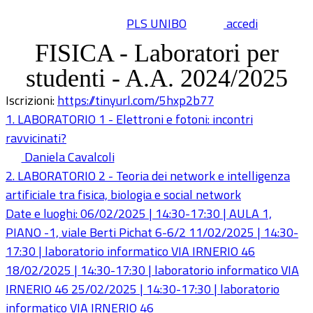
PLS UNIBO
accedi
FISICA - Laboratori per
studenti - A.A. 2024/2025
Iscrizioni:
https://tinyurl.com/5hxp2b77
1. LABORATORIO 1 - Elettroni e fotoni: incontri
ravvicinati?
Daniela Cavalcoli
2. LABORATORIO 2 - Teoria dei network e intelligenza
artificiale tra fisica, biologia e social network
Date e luoghi: 06/02/2025 | 14:30-17:30 | AULA 1,
PIANO -1, viale Berti Pichat 6-6/2 11/02/2025 | 14:30-
17:30 | laboratorio informatico VIA IRNERIO 46
18/02/2025 | 14:30-17:30 | laboratorio informatico VIA
IRNERIO 46 25/02/2025 | 14:30-17:30 | laboratorio
informatico VIA IRNERIO 46