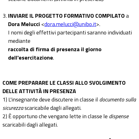
INVIARE IL PROGETTO FORMATIVO COMPILATO
a
Dora Melucci
<
dora.melucci@unibo.it
>.
I nomi degli effettivi partecipanti saranno individuati
mediante
raccolta di firma di presenza il giorno
dell'esercitazione
.
COME PREPARARE LE CLASSI ALLO SVOLGIMENTO
DELLE ATTIVITÀ IN PRESENZA
1) L'insegnante deve discutere in classe il
documento sulla
sicurezza
scaricabile dagli allegati.
2) È opportuno che vengano lette in classe le
dispense
scaricabili dagli allegati.