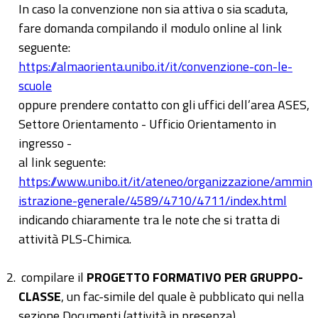
In caso la convenzione non sia attiva o sia scaduta,
fare domanda compilando il modulo online al link
seguente:
https://almaorienta.unibo.it/it/convenzione-con-le-
scuole
oppure prendere contatto con gli uffici dell’area ASES,
Settore Orientamento - Ufficio Orientamento in
ingresso -
al link seguente:
https://www.unibo.it/it/ateneo/organizzazione/ammin
istrazione-generale/4589/4710/4711/index.html
indicando chiaramente tra le note che si tratta di
attività PLS-Chimica.
compilare il
PROGETTO FORMATIVO PER GRUPPO-
CLASSE
, un fac-simile del quale è pubblicato qui nella
sezione Documenti (attività in presenza).