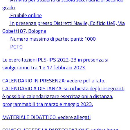
grado
Fruibile online
In presenza presso Distretti Navile, Edificio Ue5, Via
Gobetti 87, Bologna
Numero massimo di partecipanti: 1000
PCTO
Le esercitazioni PLS-IPS 2022-23 in presenza si
svolgeranno tra 1 e 17 febbraio 2023.
CALENDARIO IN PRESENZA: vedere pdf a lato.
CALENDARIO A DISTANZA: su richiesta degli insegnanti,
è possibile calendarizzare esercitazioni a distanza,
programmabili tra marzo e maggio 2023.
MATERIALE DIDATTICO: vedere allegati