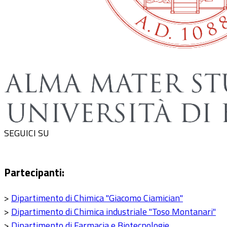
SEGUICI SU
Partecipanti:
>
Dipartimento di Chimica "Giacomo Ciamician"
>
Dipartimento di Chimica industriale "Toso Montanari"
>
Dipartimento di Farmacia e Biotecnologie