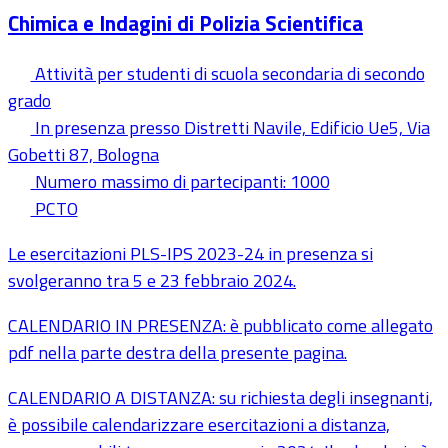
Chimica e Indagini di Polizia Scientifica
Attività per studenti di scuola secondaria di secondo
grado
In presenza presso Distretti Navile, Edificio Ue5, Via
Gobetti 87, Bologna
Numero massimo di partecipanti: 1000
PCTO
Le esercitazioni PLS-IPS 2023-24 in presenza si
svolgeranno tra 5 e 23 febbraio 2024.
CALENDARIO IN PRESENZA: è pubblicato come allegato
pdf nella parte destra della presente pagina.
CALENDARIO A DISTANZA: su richiesta degli insegnanti,
è possibile calendarizzare esercitazioni a distanza,