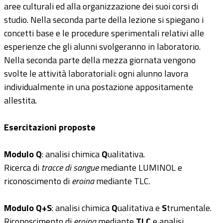
aree culturali ed alla organizzazione dei suoi corsi di
studio. Nella seconda parte della lezione si spiegano i
concetti base e le procedure sperimentali relativi alle
esperienze che gli alunni svolgeranno in laboratorio.
Nella seconda parte della mezza giornata vengono
svolte le attività laboratoriali: ogni alunno lavora
individualmente in una postazione appositamente
allestita.
Esercitazioni proposte
Modulo Q
: analisi chimica
Q
ualitativa.
Ricerca di
tracce di sangue
mediante LUMINOL e
riconoscimento di
eroina
mediante TLC.
Modulo Q+S
: analisi chimica
Q
ualitativa e
S
trumentale.
Riconoscimento di
eroina
mediante
TLC
e analisi