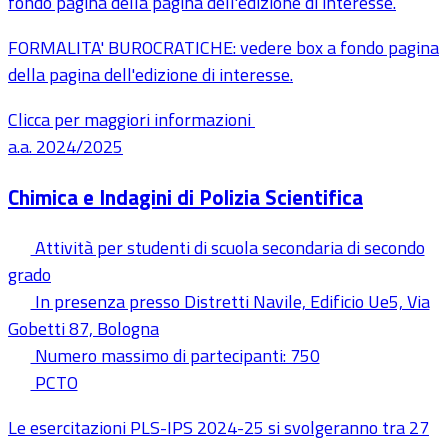
fondo pagina della pagina dell'edizione di interesse.
FORMALITA' BUROCRATICHE: vedere box a fondo pagina
della pagina dell'edizione di interesse.
Clicca per maggiori informazioni
a.a. 2024/2025
Chimica e Indagini di Polizia Scientifica
Attività per studenti di scuola secondaria di secondo
grado
In presenza presso Distretti Navile, Edificio Ue5, Via
Gobetti 87, Bologna
Numero massimo di partecipanti: 750
PCTO
Le esercitazioni PLS-IPS 2024-25 si svolgeranno tra 27