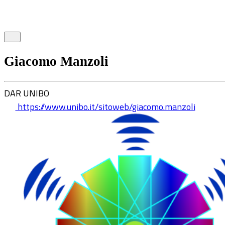
Giacomo Manzoli
DAR UNIBO
https://www.unibo.it/sitoweb/giacomo.manzoli